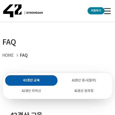
FAQ
FAQ
HOME
42경산 교육
42경산 응시(절차)
42경산 라피신
42경산 본과정