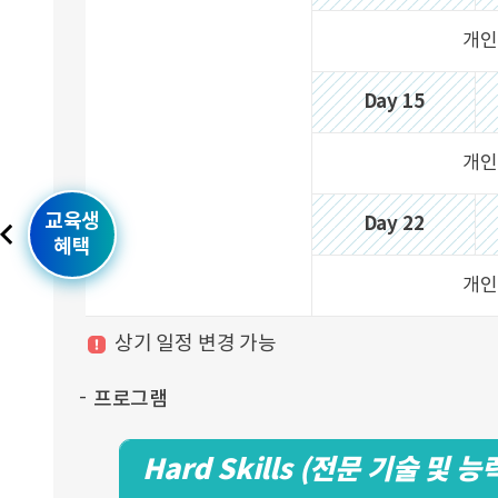
개인
Day 15
개인
교육생
Day 22
혜택
개인
상기 일정 변경 가능
프로그램
Hard Skills (전문 기술 및 능