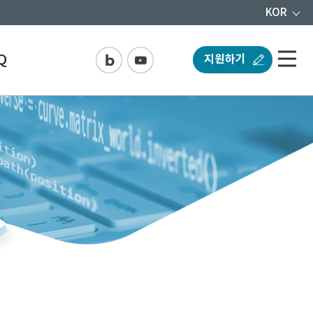
KOR
Q