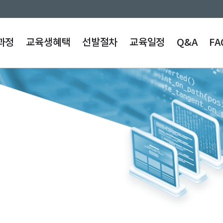
과정
교육생혜택
선발절차
교육일정
Q&A
FA