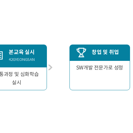
본교육 실시
창업 및 취업
42GYEONGSAN
SW개발 전문가로 성정
통과정 및 심화학습
실시