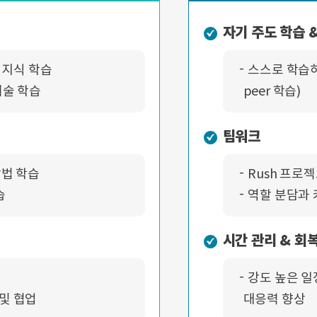
자기 주도 학습 
본 지식 학습
스스로 학습하
기술 학습
peer 학습)
팀워크
방법 학습
Rush 프로
습
역할 분담과 
시간 관리 & 회
강도 높은 일
및 협업
대응력 향상