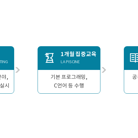
팅
1개월 집중교육
TING
LA PISCINE
분야,
기본 프로그래밍,
공
 실시
C언어 등 수행