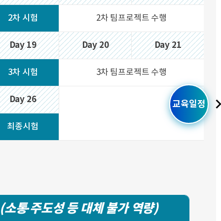
2차 시험
2차 팀프로젝트 수행
Day 19
Day 20
Day 21
3차 시험
3차 팀프로젝트 수행
Day 26
교육일정
최종시험
ls (소통·주도성 등 대체 불가 역량)